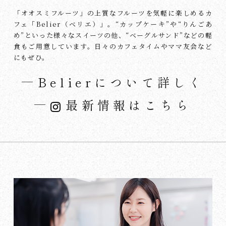
「オオスミフルーツ」の上質なフルーツを気軽に楽しめるカ
フェ「Belier（ベリエ）」。“カップケーキ”や“りんごあ
め”といった様々なスイーツの他、“ベーグルサンド”などの軽
食もご用意しています。日々のカフェタイムやママ友会など
にもぜひ。
Belierについて詳しく
最新情報はこちら