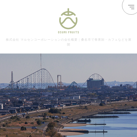
株式会社 マルセンコーポレーションの会社概要｜桑名市で青果卸・カフェなどを展
開