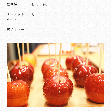
駐車場
有（10台）
クレジット
可
カード
電子マネー
可