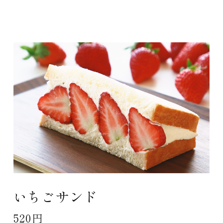
いちごサンド
520円