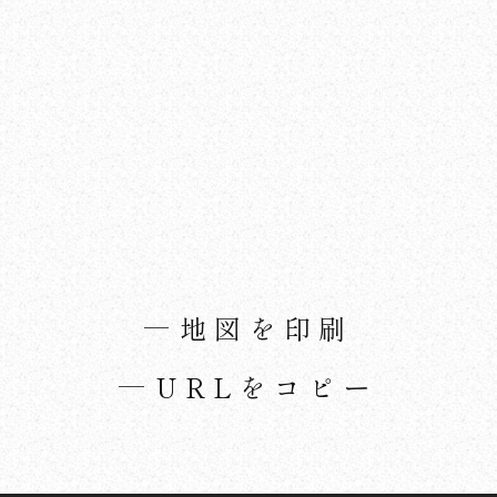
地図を印刷
URLをコピー