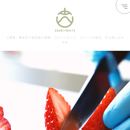
三重県、桑名市で最高級の果物、フルーツサンド、スイーツの販売。手土産におす
すめ