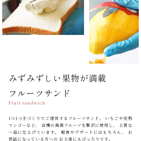
みずみずしい果物が満載
フルーツサンド
Fruit sandwich
1つ1つ手づくりでご提供するフルーツサンド。
いちごや完熟
マンゴーなど、
自慢の高級フルーツを贅沢に使用し、
上質な
一品に仕上げています。
軽食やデザートにはもちろん、
お
世話になっている方への
お土産にもぴったりです。