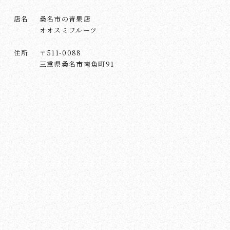
店名
桑名市の青果店
オオスミフルーツ
住所
〒511-0088
三重県桑名市南魚町91