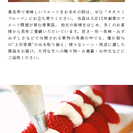
桑名市で美味しいフルーツをお求めの際は、ぜひ「オオスミ
フルーツ」にお立ち寄りください。
当店は大正15年創業のフ
ルーツ問屋が営む青果店。
地元の皆様をはじめ、多くのお客
様から長年ご愛顧いただいています。甘さ・形・色味・みず
みずしさなどで分類される果物の等級の中でも、僅か数％
の“上位等級”のみを取り揃え、様々なシーン・用途に適した
商品をお届け。大切な方への贈り物・お歳暮・お中元などに
ご活用ください。